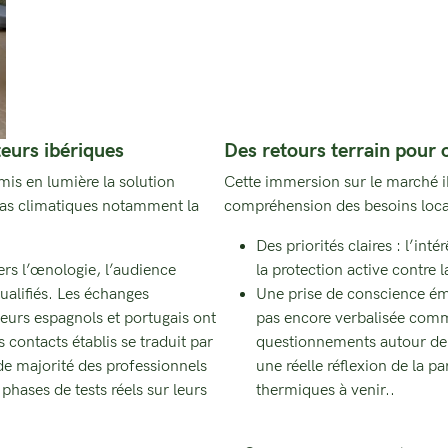
eurs ibériques
Des retours terrain pour 
mis en lumière la solution
Cette immersion sur le marché i
as climatiques notamment la
compréhension des besoins loca
Des priorités claires : l’int
ers l’œnologie, l’audience
la protection active contre l
ualifiés. Les échanges
Une prise de conscience émer
lteurs espagnols et portugais ont
pas encore verbalisée comm
s contacts établis se traduit par
questionnements autour de 
nde majorité des professionnels
une réelle réflexion de la p
 phases de tests réels sur leurs
thermiques à venir..