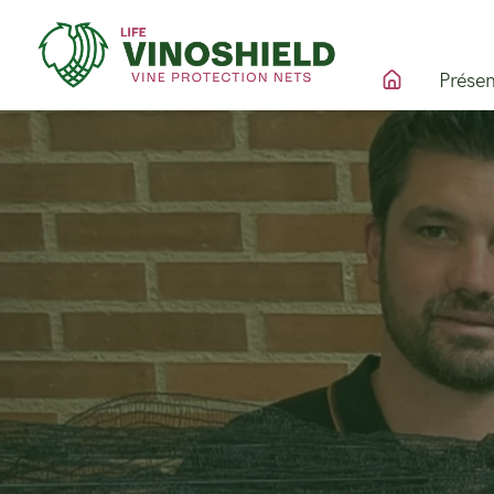
Présen