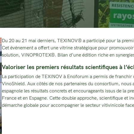
Du 20 au 21 mai derniers, TEXINOV® a participé pour la premi
Cet événement a offert une vitrine stratégique pour promouvoir
solution, VINOPROTEX®. Bilan d’une édition riche en synergies
Valoriser les premiers résultats scientifiques à l’
La participation de TEXINOV à Enoforum a permis de franchir un
VinoShield. Aux côtés de nos partenaires du consortium, nous av
espagnole les résultats concrets et encourageants issus de la pr
France et en Espagne. Cette double approche, scientifique et indus
démarche globale pour accompagner le secteur vitivinicole face