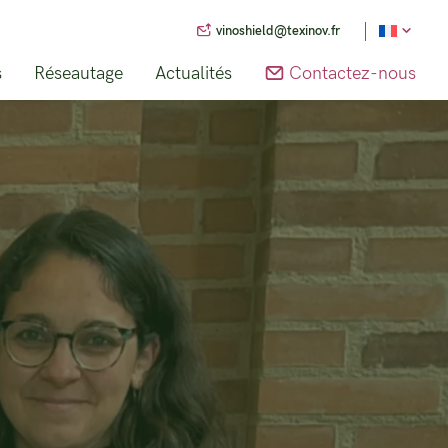
vinoshield@texinov.fr
s
Réseautage
Actualités
Contactez-nous