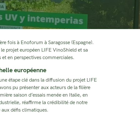
ère fois à Enoforum à Saragosse (Espagne).
 le projet européen LIFE VinoShield et sa
 et en perspectives commerciales.
échelle européenne
e étape clé dans la diffusion du projet LIFE
ons pu présenter aux acteurs de la filière
emière saison d’essais menée en Italie, en
trielle, réaffirme la crédibilité de notre
 aux défis climatiques.