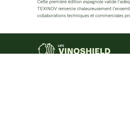
Cette première édition espagnole valide l’adé
TEXINOV remercie chaleureusement l’ensemble d
collaborations techniques et commerciales pr
vinoshield@texinov.fr