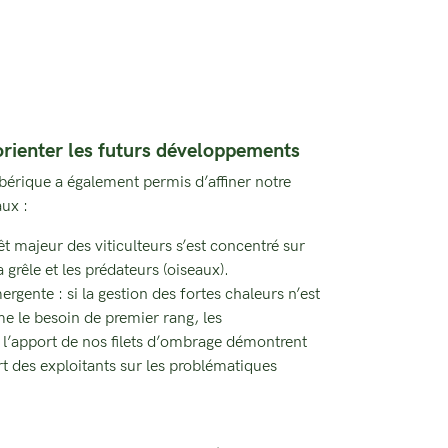
orienter les futurs développements
bérique a également permis d’affiner notre
ux :
érêt majeur des viticulteurs s’est concentré sur
a grêle et les prédateurs (oiseaux).
gente : si la gestion des fortes chaleurs n’est
e le besoin de premier rang, les
l’apport de nos filets d’ombrage démontrent
art des exploitants sur les problématiques